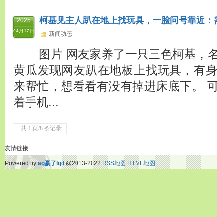
柯基见主人趴在地上找玩具，一脸问号靠近：
2025
04月12日
新闻动态
图片 网友家养了一只三色柯基，名叫
黄瓜发现网友趴在地板上找玩具，有
来帮忙，想看看有没有掉进床底下。 
着手机...
共 1 页/8 条记录
友情链接：
Powered by
ag赢了lgd
@2013-2022
RSS地图
HTML地图