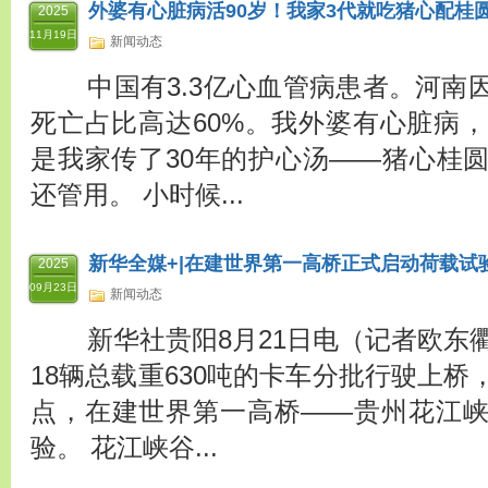
外婆有心脏病活90岁！我家3代就吃猪心配桂
2025
11月19日
新闻动态
中国有3.3亿心血管病患者。河南
死亡占比高达60%。我外婆有心脏病，
是我家传了30年的护心汤——猪心桂
还管用。 小时候...
新华全媒+|在建世界第一高桥正式启动荷载试
2025
09月23日
新闻动态
新华社贵阳8月21日电（记者欧东衢
18辆总载重630吨的卡车分批行驶上
点，在建世界第一高桥——贵州花江
验。 花江峡谷...