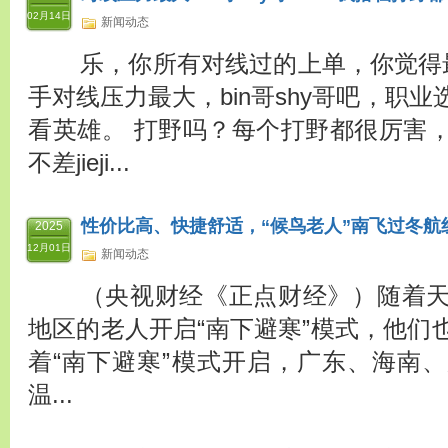
02月14日
新闻动态
乐，你所有对线过的上单，你觉得
手对线压力最大，bin哥shy哥吧，职
看英雄。 打野吗？每个打野都很厉害
不差jieji...
性价比高、快捷舒适，“候鸟老人”南飞过冬航
2025
12月01日
新闻动态
（央视财经《正点财经》）随着天
地区的老人开启“南下避寒”模式，他们也
着“南下避寒”模式开启，广东、海南
温...