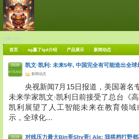
ag赢了lgd
首页
ag赢了lgd介绍
产品展示
新闻动态
凯文·凯利: 未来5年, 中国完全有可能造出全
2026
07月26日
新闻动态
央视新闻7月15日报道，美国著名
未来学家凯文·凯利日前接受了总台《高
凯利展望了人工智能未来在教育领域
示，全球化...
对线压力最大Bin哥Shy哥! Ale: 我搭档打
2026