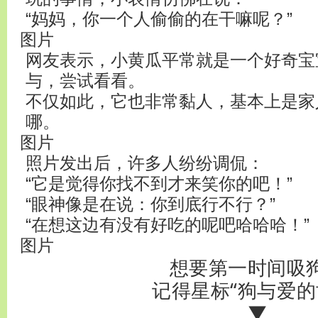
“妈妈，你一个人偷偷的在干嘛呢？”
图片
网友表示，小黄瓜平常就是一个好奇宝
与，尝试看看。
不仅如此，它也非常黏人，基本上是家
哪。
图片
照片发出后，许多人纷纷调侃：
“它是觉得你找不到才来笑你的吧！”
“眼神像是在说：你到底行不行？”
“在想这边有没有好吃的呢吧哈哈哈！”
图片
想要第一时间吸
记得星标“狗与爱的
▼