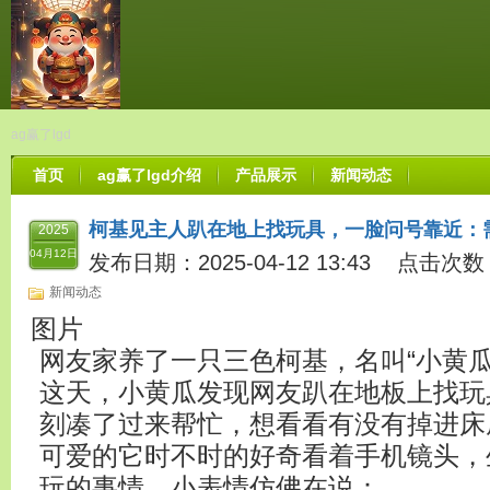
ag赢了lgd
首页
ag赢了lgd介绍
产品展示
新闻动态
柯基见主人趴在地上找玩具，一脸问号靠近：
2025
04月12日
发布日期：2025-04-12 13:43 点击次数
新闻动态
图片
网友家养了一只三色柯基，名叫“小黄瓜
这天，小黄瓜发现网友趴在地板上找玩
刻凑了过来帮忙，想看看有没有掉进床
可爱的它时不时的好奇看着手机镜头，
玩的事情，小表情仿佛在说：